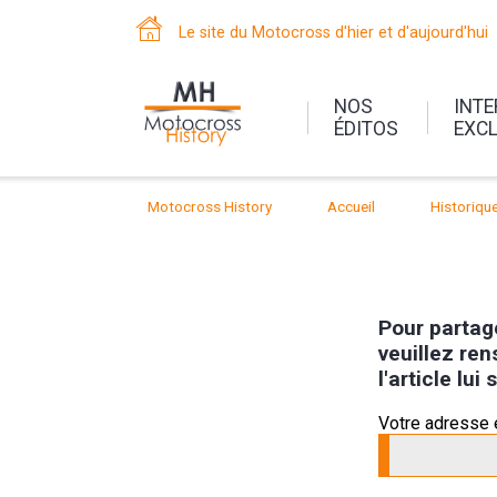
Le site du Motocross d'hier et d'aujourd'hui
NOS
INT
ÉDITOS
EXC
Motocross History
Accueil
Historiqu
Pour partage
veuillez ren
l'article lu
Votre adresse 