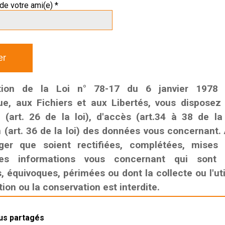
de votre ami(e) *
tion de la Loi n° 78-17 du 6 janvier 1978 r
que, aux Fichiers et aux Libertés, vous disposez
n (art. 26 de la loi), d'accès (art.34 à 38 de la
n (art. 36 de la loi) des données vous concernant. 
ger que soient rectifiées, complétées, mises
es informations vous concernant qui sont i
 équivoques, périmées ou dont la collecte ou l'util
on ou la conservation est interdite.
lus partagés