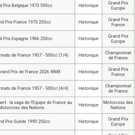
Grand Prix
d Prix Belgique 1973 500cc
Historique
Europe
Grand Prix
nd Prix France 1975 250cc
Historique
France
Grand Prix
d Prix Espagne 1966 250cc
Historique
Europe
Championnat
nats de France 1957 - 500cc (1/4)
Historique
de France
Grand Prix
rand Prix de France 2026 WMX
Historique
France
Championnat
nats de France 1957 - 500cc (4/4)
Historique
de France
ert : la saga de l'Equipe de France au
Motocross des
Historique
Motocross des Nations
Nations
Grand Prix
nd Prix Suède 1990 250cc
Historique
Europe