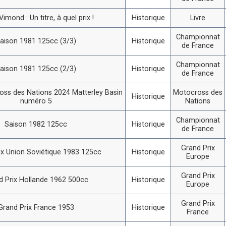
imond : Un titre, à quel prix !
Historique
Livre
Championnat
aison 1981 125cc (3/3)
Historique
de France
Championnat
aison 1981 125cc (2/3)
Historique
de France
ss des Nations 2024 Matterley Basin
Motocross des
Historique
numéro 5
Nations
Championnat
Saison 1982 125cc
Historique
de France
Grand Prix
ix Union Soviétique 1983 125cc
Historique
Europe
Grand Prix
d Prix Hollande 1962 500cc
Historique
Europe
Grand Prix
Grand Prix France 1953
Historique
France