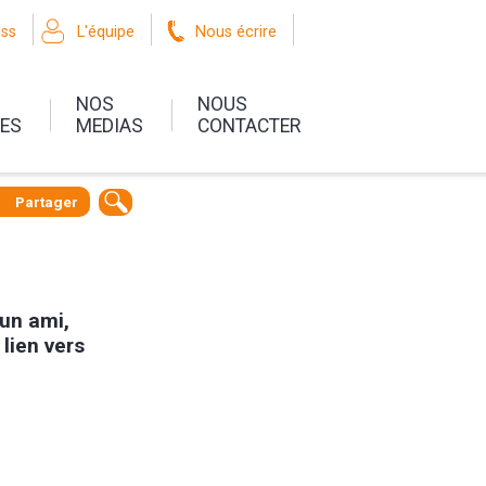
oss
L'équipe
Nous écrire
NOS
NOUS
UES
MEDIAS
CONTACTER
Partager
 un ami,
 lien vers