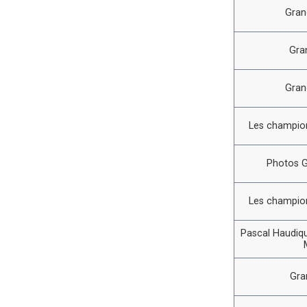
Gran
Gra
Gran
Les champion
Photos G
Les champion
Pascal Haudiqu
Gra