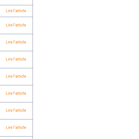
Lire l'article
Lire l'article
Lire l'article
Lire l'article
Lire l'article
Lire l'article
Lire l'article
Lire l'article