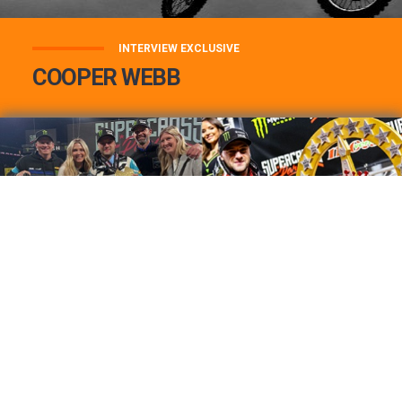
INTERVIEW EXCLUSIVE
COOPER WEBB
COOPER WEBB : MON TOP 3 DE MES
MEILLEURES VICTOIRES...