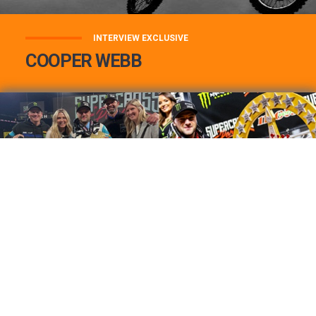
INTERVIEW EXCLUSIVE
COOPER WEBB
COOPER WEBB : MON TOP 3 DE MES
MEILLEURES VICTOIRES...