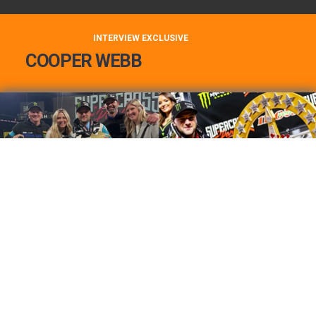
INTERVIEW EXCLUSIVE
COOPER WEBB
COOPER WEBB : MON TOP 3 DE MES
MEILLEURES VICTOIRES...