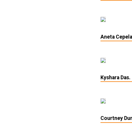
Aneta Cepela
Kyshara Das.
Courtney Du