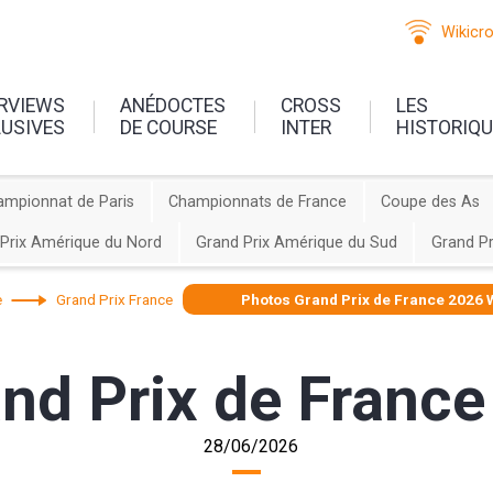
Wikicr
ERVIEWS
ANÉDOCTES
CROSS
LES
LUSIVES
DE COURSE
INTER
HISTORIQ
ampionnat de Paris
Championnats de France
Coupe des As
Prix Amérique du Nord
Grand Prix Amérique du Sud
Grand Pr
e
Grand Prix France
Photos Grand Prix de France 2026
and Prix de Fran
28/06/2026