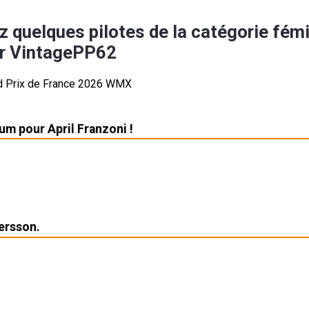
z quelques pilotes de la catégorie fém
ar VintagePP62
um pour April Franzoni !
ersson.