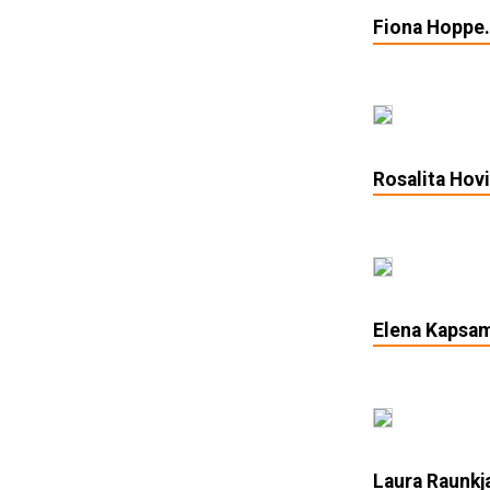
Fiona Hoppe
Rosalita Hov
Elena Kapsam
Laura Raunkj