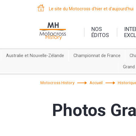
Le site du Motocross d'hier et d'aujourd'hui
NOS
INT
ÉDITOS
EXC
Australie et Nouvelle-Zélande
Championnat de France
Ch
Grand 
Motocross History
Accueil
Historiqu
Photos Gr