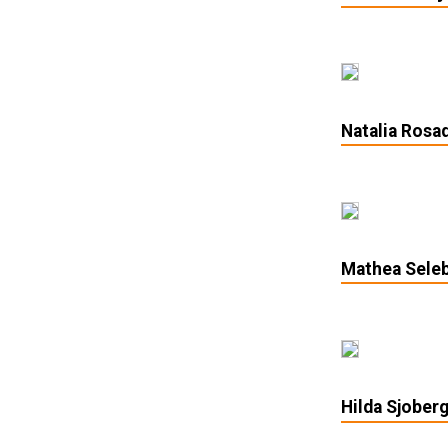
Natalia Rosa
Mathea Sele
Hilda Sjoberg