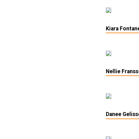
Kiara Fontane
Nellie Franss
Danee Geliss