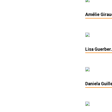
Amélie Girau
Lisa Guerber
Daniela Guill