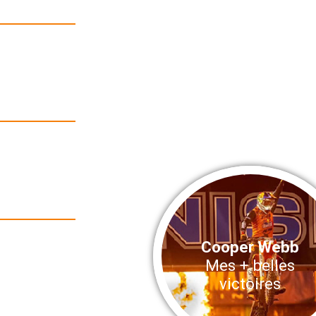
Cooper Webb
Mes + belles
victoires