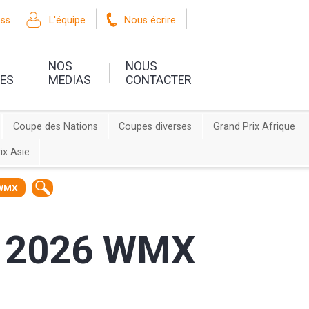
oss
L'équipe
Nous écrire
NOS
NOUS
UES
MEDIAS
CONTACTER
Coupe des Nations
Coupes diverses
Grand Prix Afrique
ix Asie
 WMX
ce 2026 WMX