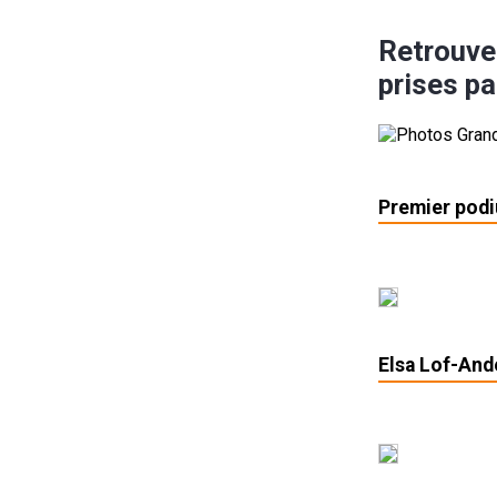
Retrouve
prises p
Premier podi
Elsa Lof-And