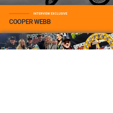
INTERVIEW EXCLUSIVE
COOPER WEBB
COOPER WEBB : MON TOP 3 DE MES
MEILLEURES VICTOIRES...