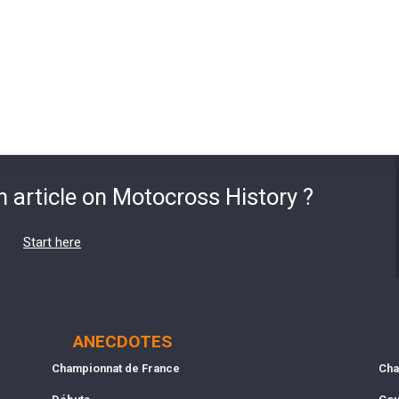
n article on Motocross History ?
Start here
ANECDOTES
Championnat de France
Cha