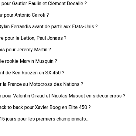
e pour Gautier Paulin et Clément Desalle ?
ur pour Antonio Cairoli ?
ylan Ferrandis avant de partir aux Etats-Unis ?
e pour le Letton, Paul Jonass ?
ois pour Jeremy Martin ?
 le rookie Marvin Musquin ?
nt de Ken Roczen en SX 450 ?
ur la France au Motocross des Nations ?
n pour Valentin Giraud et Nicolas Musset en sidecar cross ?
ck to back pour Xavier Boog en Elite 450 ?
5 jours pour les premiers championnats...