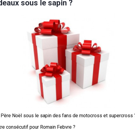
deaux sous le sapin ?
e Père Noël sous le sapin des fans de motocross et supercross 
tre consécutif pour Romain Febvre ?