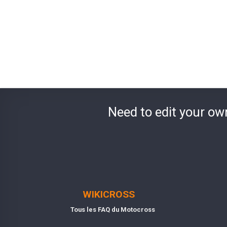
Need to edit your ow
WIKICROSS
Tous les FAQ du Motocross