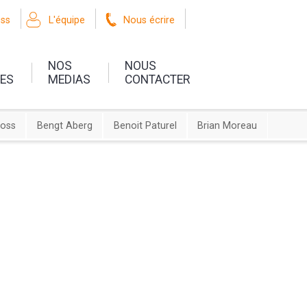
oss
L'équipe
Nous écrire
NOS
NOUS
UES
MEDIAS
CONTACTER
ross
Bengt Aberg
Benoit Paturel
Brian Moreau