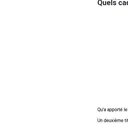
Quels ca
Qu'a apporté l
Un deuxième ti