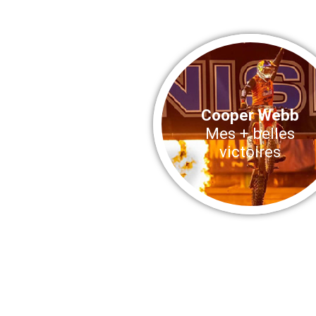
Cooper Webb
Mes + belles
victoires