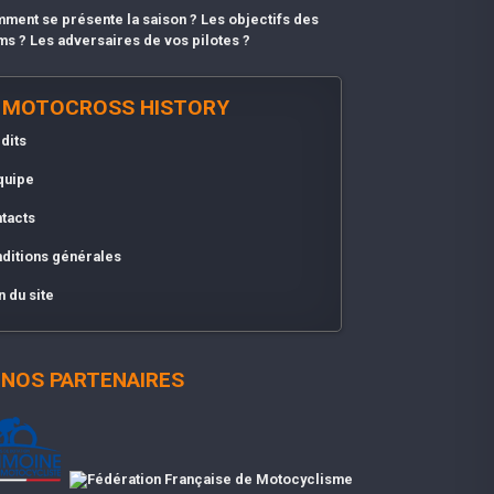
ment se présente la saison ? Les objectifs des
ms ? Les adversaires de vos pilotes ?
MOTOCROSS HISTORY
dits
quipe
tacts
ditions générales
n du site
NOS PARTENAIRES