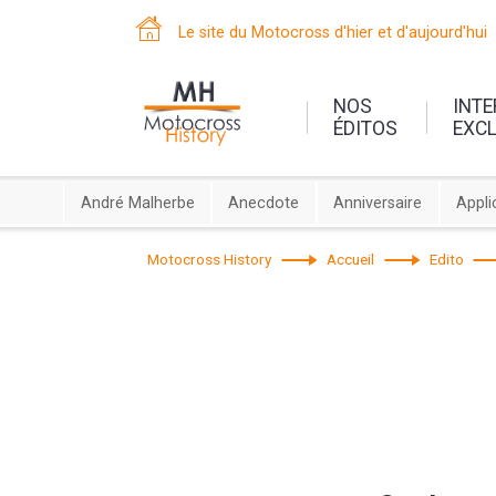
Le site du Motocross d'hier et d'aujourd'hui
NOS
INT
ÉDITOS
EXC
André Malherbe
Anecdote
Anniversaire
Appli
Motocross History
Accueil
Edito