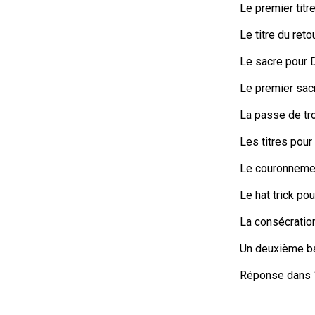
Le premier titr
Le titre du reto
Le sacre pour D
Le premier sacr
La passe de tr
Les titres pour
Le couronneme
Le hat trick po
La consécratio
Un deuxième ba
Réponse dans 1