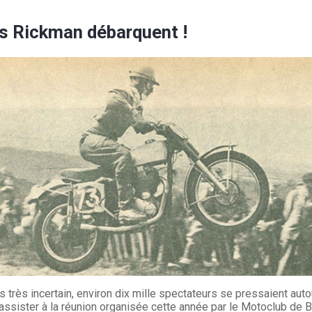
es Rickman débarquent !
 très incertain, environ dix mille spectateurs se pressaient autou
assister à la réunion organisée cette année par le Motoclub de 