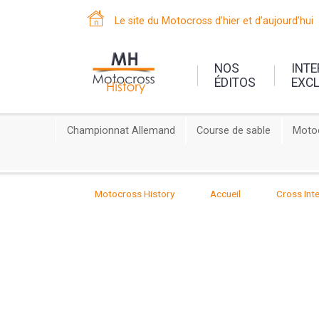
Le site du Motocross d'hier et d'aujourd'hui
NOS
INT
ÉDITOS
EXC
Championnat Allemand
Course de sable
Motoc
Motocross History
Accueil
Cross Inte