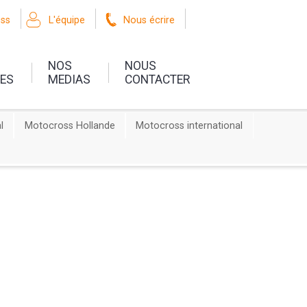
oss
L'équipe
Nous écrire
NOS
NOUS
UES
MEDIAS
CONTACTER
l
Motocross Hollande
Motocross international