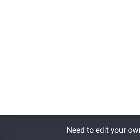
Need to edit your ow