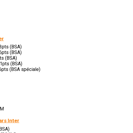
er
3pts (BSA)
6pts (BSA)
ts (BSA)
11pts (BSA)
16pts (BSA spéciale)
.M
ars Inter
(BSA)