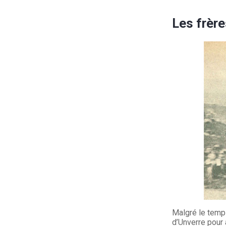
Les frèr
Malgré le temps
d’Unverre pour 