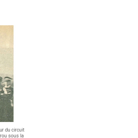
r du circuit
Brou sous la