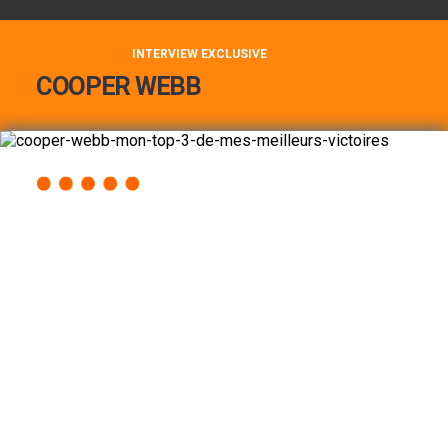
INTERVIEW EXCLUSIVE
COOPER WEBB
COOPER WEBB : MON TOP 3 DE MES
MEILLEURES VICTOIRES...
Lire la suite
ACCÈS RAPIDE
AU PROGRAMME