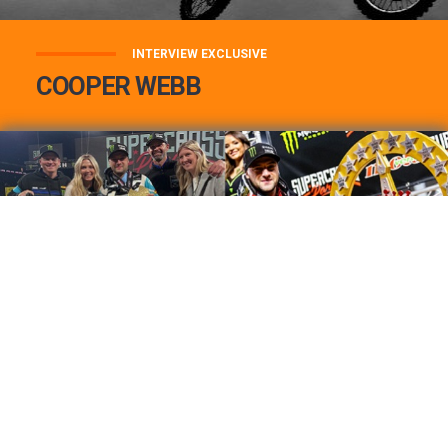
INTERVIEW EXCLUSIVE
COOPER WEBB
COOPER WEBB : MON TOP 3 DE MES
MEILLEURES VICTOIRES...