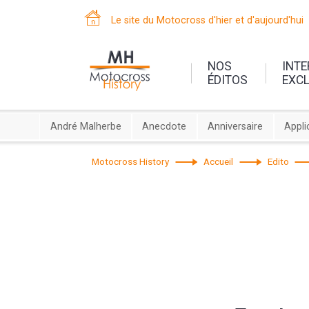
Le site du Motocross d'hier et d'aujourd'hui
NOS
INT
ÉDITOS
EXC
André Malherbe
Anecdote
Anniversaire
Appli
Motocross History
Accueil
Edito