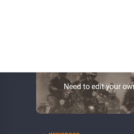
Need to edit your ow