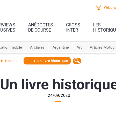
Wikicr
ERVIEWS
ANÉDOCTES
CROSS
LES
LUSIVES
DE COURSE
INTER
HISTORIQ
cation mobile
Archives
Argentine
Art
Articles Motoc
Historique
Un livre historique
Un livre historiqu
24/09/2020