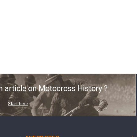
n article on Motocross History ?
Start here