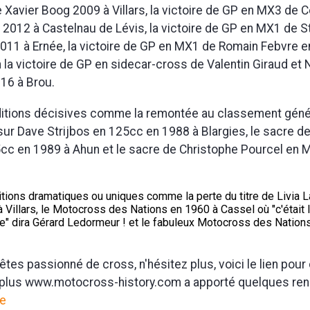
Xavier Boog 2009 à Villars, la victoire de GP en MX3 de C
2012 à Castelnau de Lévis, la victoire de GP en MX1 de 
011 à Ernée, la victoire de GP en MX1 de Romain Febvre e
n la victoire de GP en sidecar-cross de Valentin Giraud et 
16 à Brou.
éditions décisives comme la remontée au classement géné
sur Dave Strijbos en 125cc en 1988 à Blargies, le sacre 
cc en 1989 à Ahun et le sacre de Christophe Pourcel en 
itions dramatiques ou uniques comme la perte du titre de Livia 
Villars, le Motocross des Nations en 1960 à Cassel où "c'était 
e" dira Gérard Ledormeur ! et le fabuleux Motocross des Nations
 êtes passionné de cross, n'hésitez plus, voici le lien po
 en plus www.motocross-history.com a apporté quelques r
re