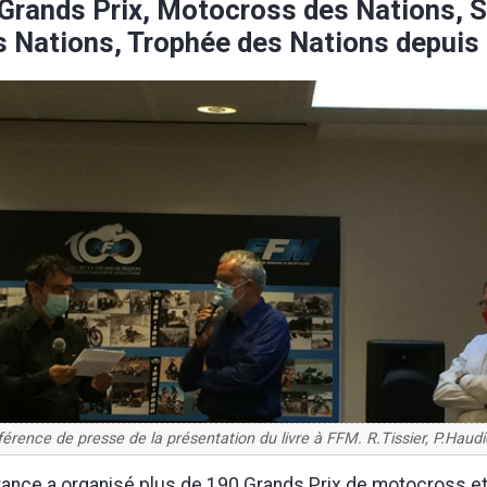
 Grands Prix, Motocross des Nations, S
s Nations, Trophée des Nations depuis
érence de presse de la présentation du livre à FFM. R.Tissier, P.Haudiq
 France a organisé plus de 190 Grands Prix de motocross e