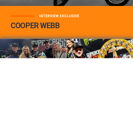
INTERVIEW EXCLUSIVE
COOPER WEBB
COOPER WEBB : MON TOP 3 DE MES
MEILLEURES VICTOIRES...