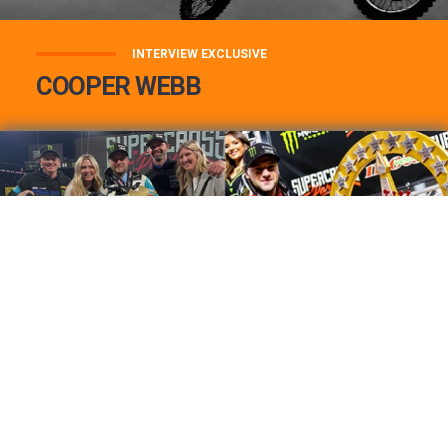
INTERVIEW EXCLUSIVE
COOPER WEBB
COOPER WEBB : MON TOP 3 DE MES
MEILLEURES VICTOIRES...