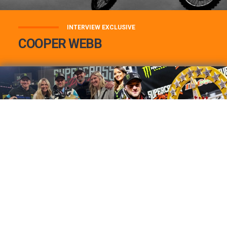
INTERVIEW EXCLUSIVE
COOPER WEBB
COOPER WEBB : MON TOP 3 DE MES
MEILLEURES VICTOIRES...