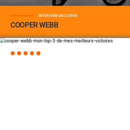
INTERVIEW EXCLUSIVE
COOPER WEBB
COOPER WEBB : MON TOP 3 DE MES
MEILLEURES VICTOIRES...
Lire la suite
ACCÈS RAPIDE
AU PROGRAMME