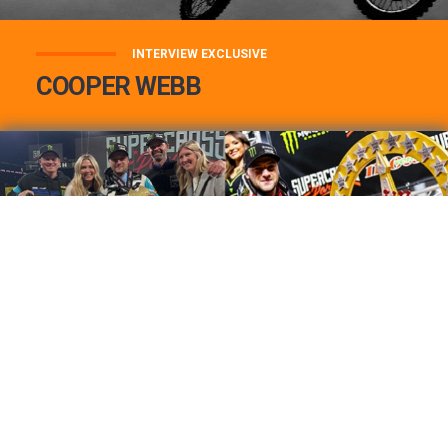
INTERVIEW EXCLUSIVE
COOPER WEBB
COOPER WEBB : MON TOP 3 DE MES
MEILLEURES VICTOIRES...