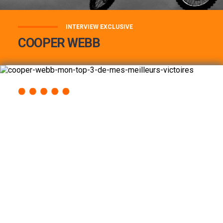
INTERVIEW EXCLUSIVE
COOPER WEBB
COOPER WEBB : MON TOP 3 DE MES
MEILLEURES VICTOIRES...
Lire la suite
ACCÈS RAPIDE
AU PROGRAMME