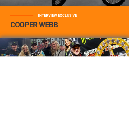
INTERVIEW EXCLUSIVE
COOPER WEBB
COOPER WEBB : MON TOP 3 DE MES
MEILLEURES VICTOIRES...