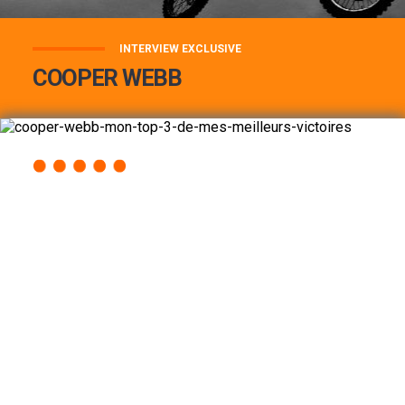
INTERVIEW EXCLUSIVE
COOPER WEBB
COOPER WEBB : MON TOP 3 DE MES
MEILLEURES VICTOIRES...
Lire la suite
ACCÈS RAPIDE
AU PROGRAMME