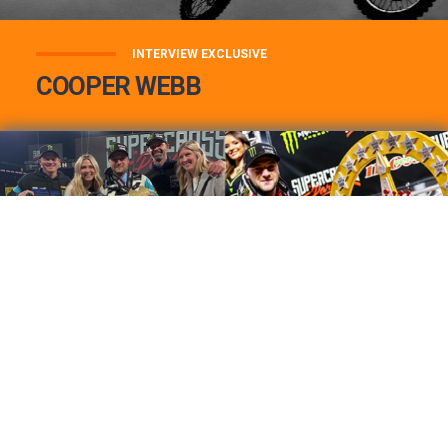
INTERVIEW EXCLUSIVE
COOPER WEBB
COOPER WEBB : MON TOP 3 DE MES
MEILLEURES VICTOIRES...