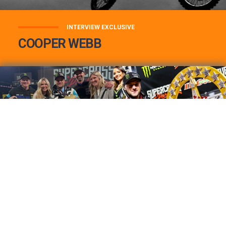
INTERVIEW EXCLUSIVE
COOPER WEBB
COOPER WEBB : MON TOP 3 DE MES
MEILLEURES VICTOIRES...