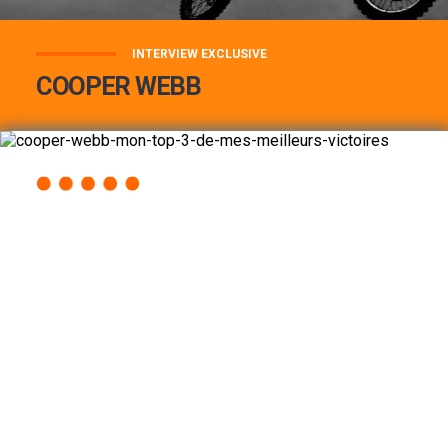
INTERVIEW EXCLUSIVE
COOPER WEBB
COOPER WEBB : MON TOP 3 DE MES
MEILLEURES VICTOIRES...
Lire la suite
ACCÈS RAPIDE
AU PROGRAMME