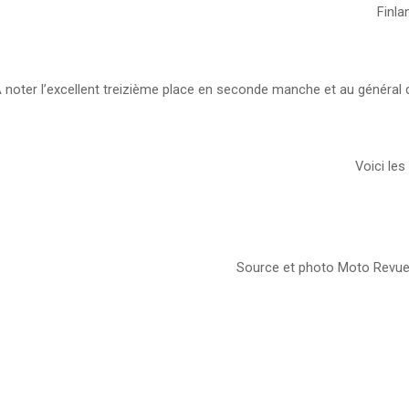
Finla
 noter l’excellent treizième place en seconde manche et au général 
Voici le
Source et photo Moto Revue