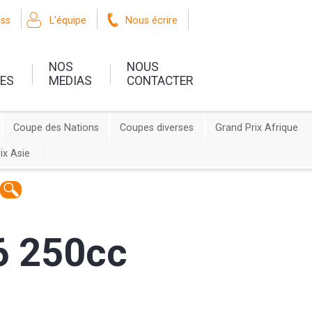
oss
L'équipe
Nous écrire
NOS
NOUS
UES
MEDIAS
CONTACTER
Coupe des Nations
Coupes diverses
Grand Prix Afrique
ix Asie
6 250cc