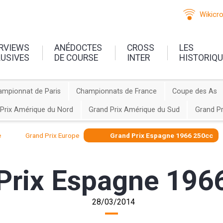
Wikicr
ERVIEWS
ANÉDOCTES
CROSS
LES
LUSIVES
DE COURSE
INTER
HISTORIQ
ampionnat de Paris
Championnats de France
Coupe des As
Prix Amérique du Nord
Grand Prix Amérique du Sud
Grand Pr
e
Grand Prix Europe
Grand Prix Espagne 1966 250cc
Prix Espagne 196
28/03/2014