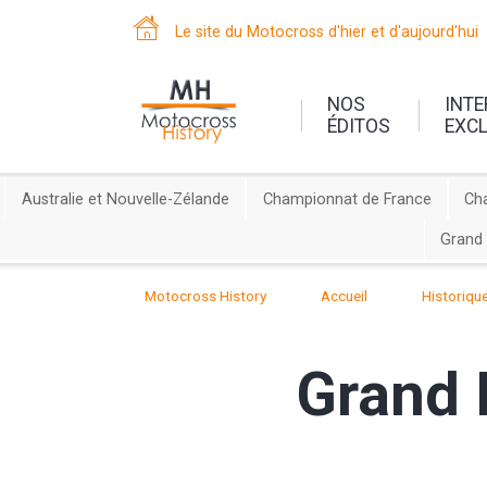
Le site du Motocross d'hier et d'aujourd'hui
NOS
INT
ÉDITOS
EXC
Australie et Nouvelle-Zélande
Championnat de France
Ch
Grand 
Motocross History
Accueil
Historiqu
Grand 