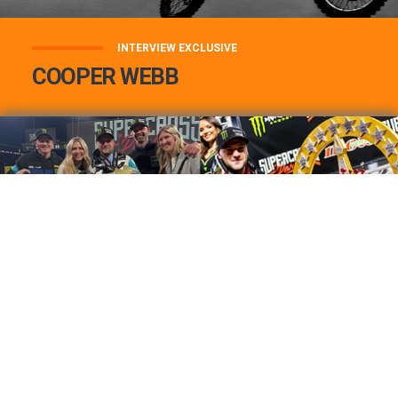
INTERVIEW EXCLUSIVE
COOPER WEBB
COOPER WEBB : MON TOP 3 DE MES
MEILLEURES VICTOIRES...