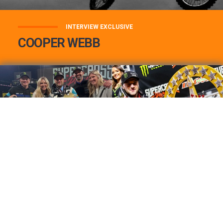
INTERVIEW EXCLUSIVE
COOPER WEBB
COOPER WEBB : MON TOP 3 DE MES
MEILLEURES VICTOIRES...