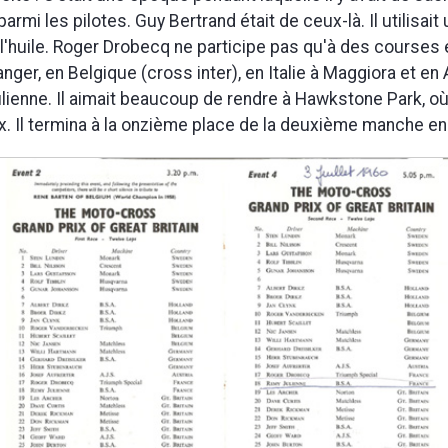
rmi les pilotes. Guy Bertrand était de ceux-là. Il utilisait 
 l'huile. Roger Drobecq ne participe pas qu'à des courses e
anger, en Belgique (cross inter), en Italie à Maggiora et en
ienne. Il aimait beaucoup de rendre à Hawkstone Park, où 
x. Il termina à la onzième place de la deuxième manche en