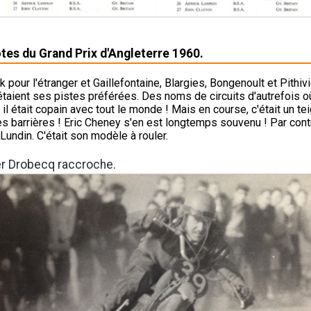
otes du Grand Prix d'Angleterre 1960.
pour l'étranger et Gaillefontaine, Blargies, Bongenoult et Pithivi
 étaient ses pistes préférées. Des noms de circuits d'autrefois 
il était copain avec tout le monde ! Mais en course, c'était un tei
les barrières ! Eric Cheney s'en est longtemps souvenu ! Par contre
Lundin. C'était son modèle à rouler.
er Drobecq raccroche.