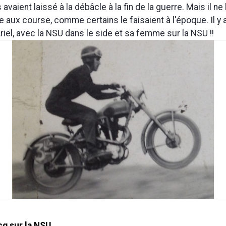
avaient laissé à la débâcle à la fin de la guerre. Mais il ne l
 aux course, comme certains le faisaient à l'époque. Il y a
riel, avec la NSU dans le side et sa femme sur la NSU !!
q sur la NSU.