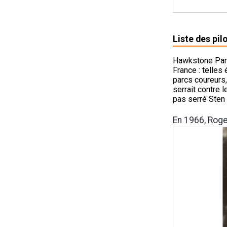
Liste des pil
Hawkstone Park 
France : telles
parcs coureurs, 
serrait contre 
pas serré Sten 
En 1966, Rog