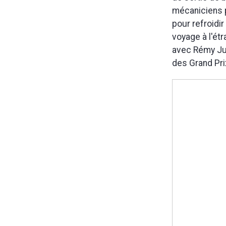
mécaniciens pa
pour refroidir
voyage à l'étr
avec Rémy Jul
des Grand Pri