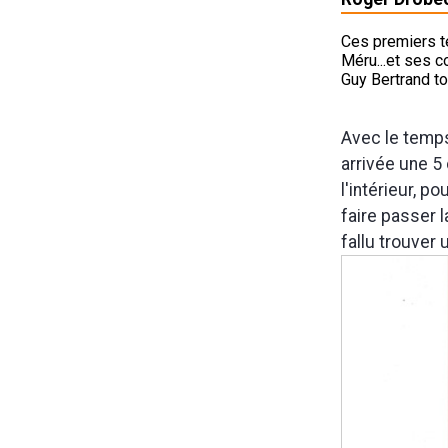
Ces premiers te
Méru...et ses 
Guy Bertrand to
Avec le temps
arrivée une 5
l'intérieur, 
faire passer l
fallu trouver