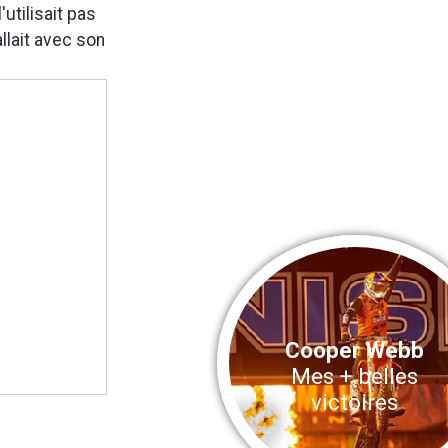
'utilisait pas
llait avec son
Cooper Webb
Mes + belles
victoires