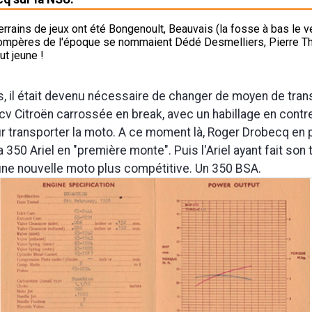
rrains de jeux ont été Bongenoult, Beauvais (la fosse à bas le ve
compères de l'époque se nommaient Dédé Desmelliers, Pierre Thui
ut jeune !
, il était devenu nécessaire de changer de moyen de trans
 cv Citroën carrossée en break, avec un habillage en contr
pour transporter la moto. A ce moment là, Roger Drobecq en 
a 350 Ariel en "première monte". Puis l'Ariel ayant fait son 
 une nouvelle moto plus compétitive. Un 350 BSA.