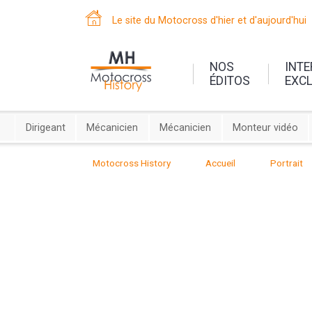
Le site du Motocross d'hier et d'aujourd'hui
NOS
INT
ÉDITOS
EXC
Dirigeant
Mécanicien
Mécanicien
Monteur vidéo
Motocross History
Accueil
Portrait