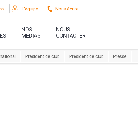
oss
L'équipe
Nous écrire
NOS
NOUS
UES
MEDIAS
CONTACTER
rnational
Président de club
Président de club
Presse