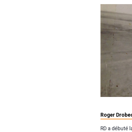
Roger Drobec
RD a débuté l