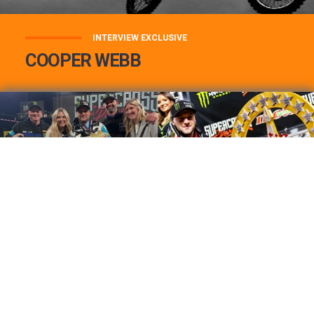
INTERVIEW EXCLUSIVE
COOPER WEBB
COOPER WEBB : MON TOP 3 DE MES
MEILLEURES VICTOIRES...