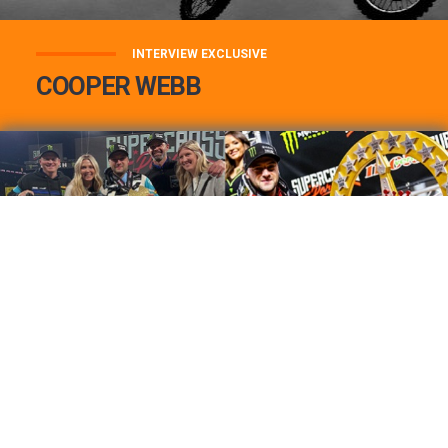
INTERVIEW EXCLUSIVE
COOPER WEBB
COOPER WEBB : MON TOP 3 DE MES
MEILLEURES VICTOIRES...