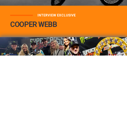
INTERVIEW EXCLUSIVE
COOPER WEBB
COOPER WEBB : MON TOP 3 DE MES
MEILLEURES VICTOIRES...