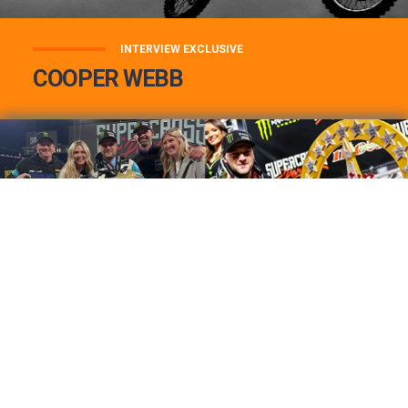
INTERVIEW EXCLUSIVE
COOPER WEBB
COOPER WEBB : MON TOP 3 DE MES
MEILLEURES VICTOIRES...