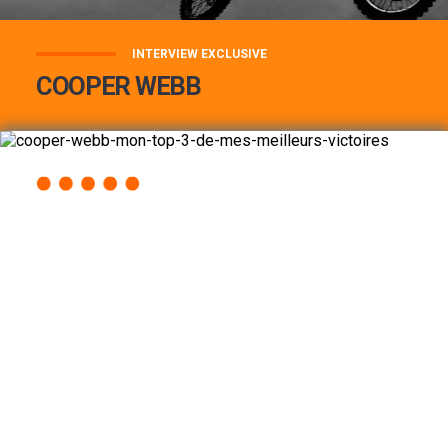
INTERVIEW EXCLUSIVE
COOPER WEBB
COOPER WEBB : MON TOP 3 DE MES
MEILLEURES VICTOIRES...
Lire la suite
ACCÈS RAPIDE
AU PROGRAMME