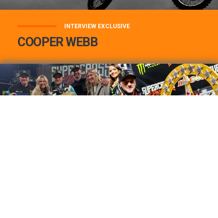
INTERVIEW EXCLUSIVE
COOPER WEBB
COOPER WEBB : MON TOP 3 DE MES
MEILLEURES VICTOIRES...