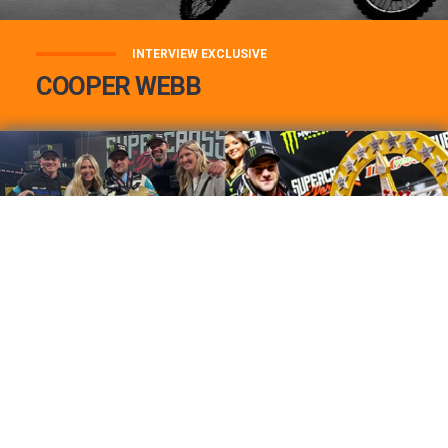
INTERVIEW EXCLUSIVE
COOPER WEBB
COOPER WEBB : MON TOP 3 DE MES
MEILLEURES VICTOIRES...