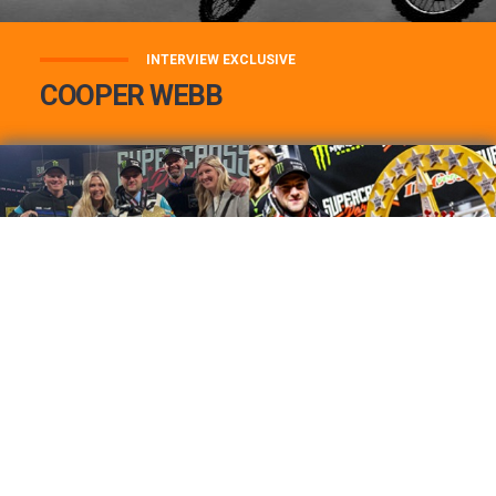
INTERVIEW EXCLUSIVE
COOPER WEBB
COOPER WEBB : MON TOP 3 DE MES
MEILLEURES VICTOIRES...