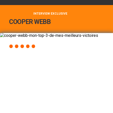
INTERVIEW EXCLUSIVE
COOPER WEBB
COOPER WEBB : MON TOP 3 DE MES
MEILLEURES VICTOIRES...
Lire la suite
ACCÈS RAPIDE
AU PROGRAMME