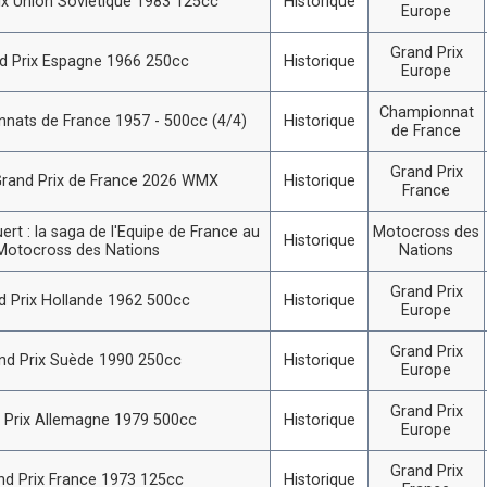
ix Union Soviétique 1983 125cc
Historique
Europe
Grand Prix
d Prix Espagne 1966 250cc
Historique
Europe
Championnat
nats de France 1957 - 500cc (4/4)
Historique
de France
Grand Prix
rand Prix de France 2026 WMX
Historique
France
ert : la saga de l'Equipe de France au
Motocross des
Historique
Motocross des Nations
Nations
Grand Prix
d Prix Hollande 1962 500cc
Historique
Europe
Grand Prix
nd Prix Suède 1990 250cc
Historique
Europe
Grand Prix
 Prix Allemagne 1979 500cc
Historique
Europe
Grand Prix
nd Prix France 1973 125cc
Historique