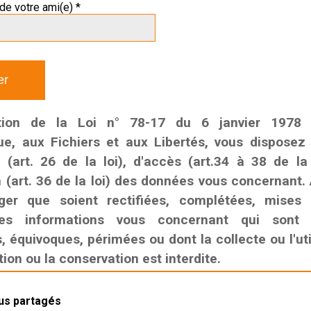
de votre ami(e) *
tion de la Loi n° 78-17 du 6 janvier 1978 r
que, aux Fichiers et aux Libertés, vous disposez
n (art. 26 de la loi), d'accès (art.34 à 38 de la
n (art. 36 de la loi) des données vous concernant. 
ger que soient rectifiées, complétées, mises
es informations vous concernant qui sont i
 équivoques, périmées ou dont la collecte ou l'util
on ou la conservation est interdite.
lus partagés