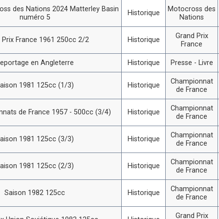
ss des Nations 2024 Matterley Basin
Motocross des
Historique
numéro 5
Nations
Grand Prix
 Prix France 1961 250cc 2/2
Historique
France
eportage en Angleterre
Historique
Presse - Livre
Championnat
aison 1981 125cc (1/3)
Historique
de France
Championnat
nats de France 1957 - 500cc (3/4)
Historique
de France
Championnat
aison 1981 125cc (3/3)
Historique
de France
Championnat
aison 1981 125cc (2/3)
Historique
de France
Championnat
Saison 1982 125cc
Historique
de France
Grand Prix