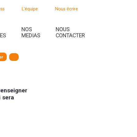
oss
L'équipe
Nous écrire
NOS
NOUS
UES
MEDIAS
CONTACTER
er
 renseigner
i sera