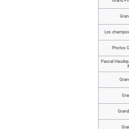
Grand Pr
Gran
Les champion
Photos G
Pascal Haudiqu
Gran
Gra
Grand
Gra