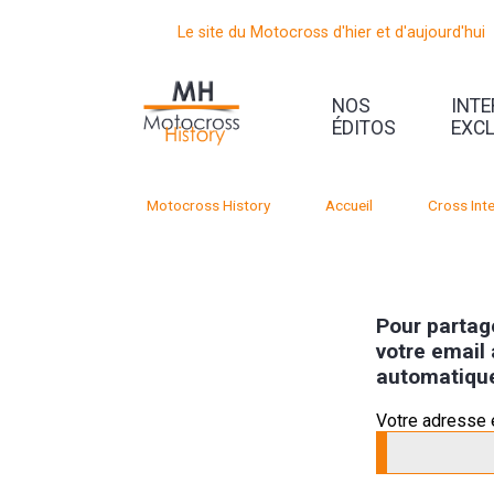
Le site du Motocross d'hier et d'aujourd'hui
NOS
INT
ÉDITOS
EXC
Motocross History
Accueil
Cross Inte
Pour partage
votre email 
automatiqu
Votre adresse 