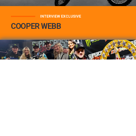
INTERVIEW EXCLUSIVE
COOPER WEBB
COOPER WEBB : MON TOP 3 DE MES
MEILLEURES VICTOIRES...