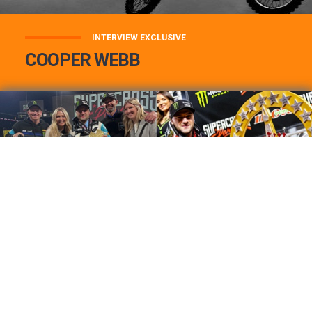
INTERVIEW EXCLUSIVE
COOPER WEBB
COOPER WEBB : MON TOP 3 DE MES
MEILLEURES VICTOIRES...