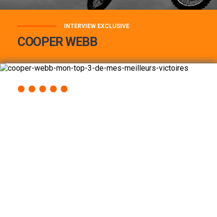
INTERVIEW EXCLUSIVE
COOPER WEBB
COOPER WEBB : MON TOP 3 DE MES
MEILLEURES VICTOIRES...
Lire la suite
ACCÈS RAPIDE
AU PROGRAMME