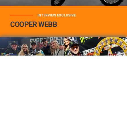
INTERVIEW EXCLUSIVE
COOPER WEBB
COOPER WEBB : MON TOP 3 DE MES
MEILLEURES VICTOIRES...