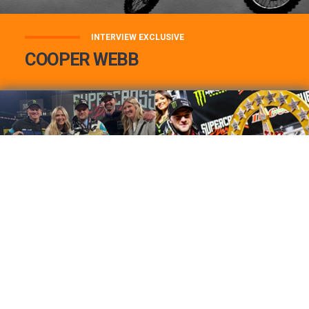
INTERVIEW EXCLUSIVE
COOPER WEBB
COOPER WEBB : MON TOP 3 DE MES
MEILLEURES VICTOIRES...