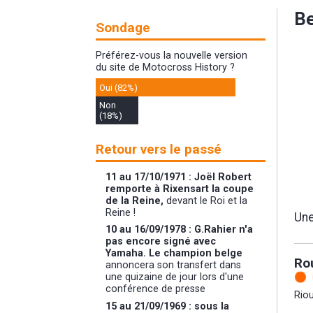
B
Sondage
Préférez-vous la nouvelle version
du site de Motocross History ?
Oui (82%)
Non
(18%)
Retour vers le passé
11 au 17/10/1971 : Joël Robert
remporte à Rixensart la coupe
de la Reine,
devant le Roi et la
Reine !
Une
10 au 16/09/1978 : G.Rahier n'a
pas encore signé avec
Yamaha. Le champion belge
Ro
annoncera son transfert dans
une quizaine de jour lors d'une
conférence de presse
Riou
15 au 21/09/1969 : sous la