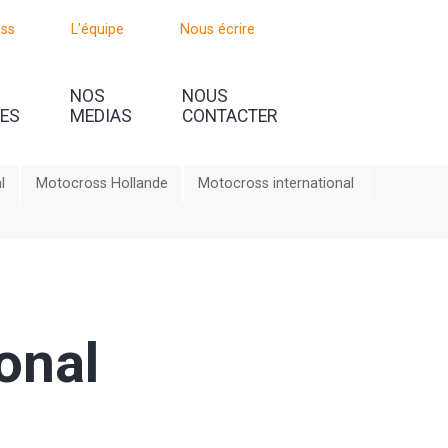
oss
L'équipe
Nous écrire
NOS
NOUS
UES
MEDIAS
CONTACTER
l
Motocross Hollande
Motocross international
onal