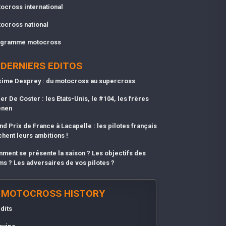
ocross international
ocross national
gramme motocross
DERNIERS EDITOS
ime Desprey : du motocross au supercross
er De Coster : les Etats-Unis, le #104, les frères
enen
nd Prix de France à Lacapelle : les pilotes français
chent leurs ambitions !
ment se présente la saison ? Les objectifs des
ms ? Les adversaires de vos pilotes ?
MOTOCROSS HISTORY
dits