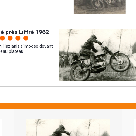
cé près Liffré 1962
n Hazianis s'impose devant
eau plateau...