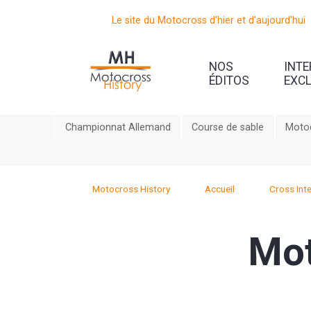
Le site du Motocross d'hier et d'aujourd'hui
NOS
INT
ÉDITOS
EXC
Championnat Allemand
Course de sable
Motoc
Motocross History
Accueil
Cross Inte
Mot