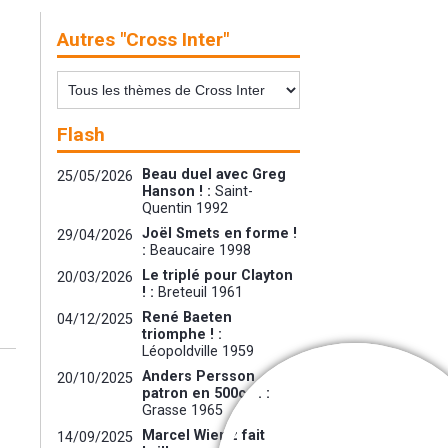
Autres "Cross Inter"
Flash
Beau duel avec Greg
25/05/2026
Hanson ! :
Saint-
Quentin 1992
Joël Smets en forme !
29/04/2026
:
Beaucaire 1998
Le triplé pour Clayton
20/03/2026
! :
Breteuil 1961
René Baeten
04/12/2025
triomphe ! :
Léopoldville 1959
Anders Persson
20/10/2025
patron en 500cc ! :
Grasse 1965
Marcel Wiertz fait
14/09/2025