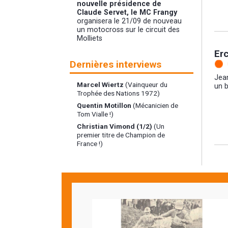
nouvelle présidence de
Claude Servet, le MC Frangy
organisera le 21/09 de nouveau
un motocross sur le circuit des
Molliets
Er
Dernières interviews
Jea
Marcel Wiertz
(Vainqueur du
un b
Trophée des Nations 1972)
Quentin Motillon
(Mécanicien de
Tom Vialle !)
Christian Vimond (1/2)
(Un
premier titre de Champion de
France !)