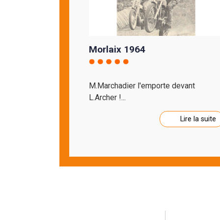
Morlaix 1964
M.Marchadier l'emporte devant
L.Archer !...
Lire la suite