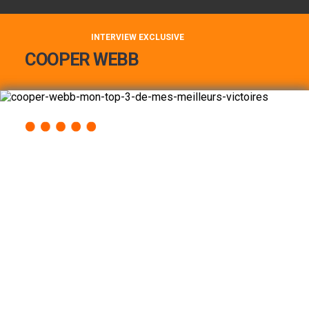
INTERVIEW EXCLUSIVE
COOPER WEBB
COOPER WEBB : MON TOP 3 DE MES
MEILLEURES VICTOIRES...
Lire la suite
ACCÈS RAPIDE
AU PROGRAMME