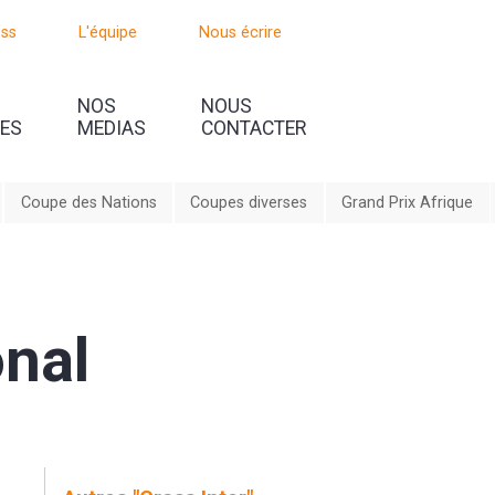
oss
L'équipe
Nous écrire
NOS
NOUS
UES
MEDIAS
CONTACTER
Coupe des Nations
Coupes diverses
Grand Prix Afrique
onal