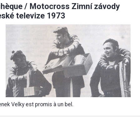
hèque / Motocross Zimní závody
ské televize 1973
nek Velky est promis à un bel.