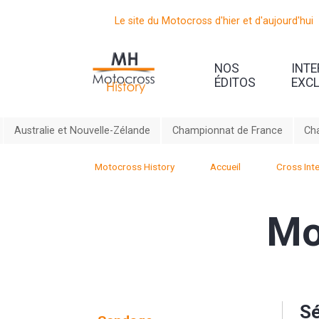
Le site du Motocross d'hier et d'aujourd'hui
NOS
INT
ÉDITOS
EXC
Australie et Nouvelle-Zélande
Championnat de France
Ch
Motocross History
Accueil
Cross Inte
Mo
Sé