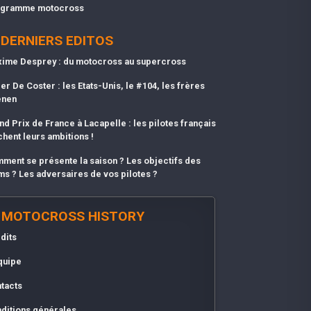
gramme motocross
DERNIERS EDITOS
ime Desprey : du motocross au supercross
er De Coster : les Etats-Unis, le #104, les frères
enen
nd Prix de France à Lacapelle : les pilotes français
chent leurs ambitions !
ment se présente la saison ? Les objectifs des
ms ? Les adversaires de vos pilotes ?
MOTOCROSS HISTORY
dits
quipe
tacts
ditions générales