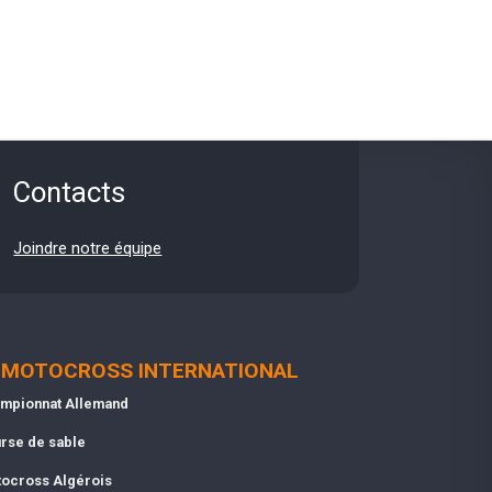
Contacts
Joindre notre équipe
MOTOCROSS INTERNATIONAL
mpionnat Allemand
rse de sable
ocross Algérois