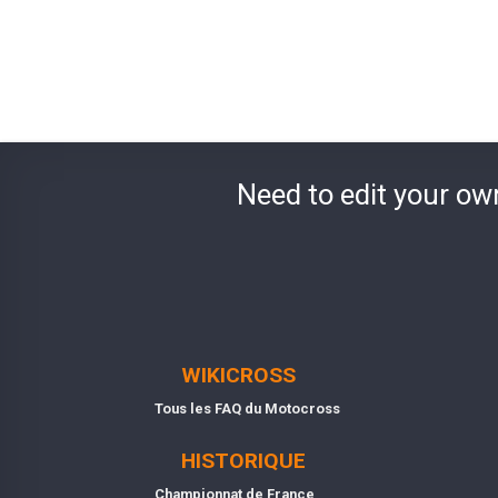
Need to edit your ow
WIKICROSS
Tous les FAQ du Motocross
HISTORIQUE
Championnat de France