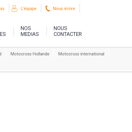
oss
L'équipe
Nous écrire
NOS
NOUS
UES
MEDIAS
CONTACTER
l
Motocross Hollande
Motocross international