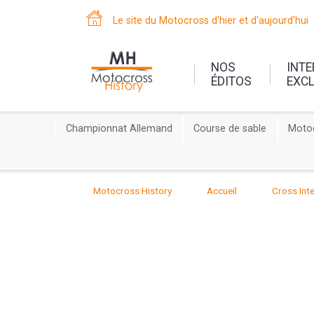
Le site du Motocross d'hier et d'aujourd'hui
NOS
INT
ÉDITOS
EXC
Championnat Allemand
Course de sable
Motoc
Motocross History
Accueil
Cross Inte