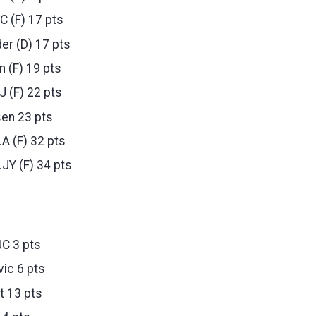
C (F) 17 pts
er (D) 17 pts
 (F) 19 pts
J (F) 22 pts
sen 23 pts
A (F) 32 pts
.JY (F) 34 pts
JC 3 pts
ic 6 pts
t 13 pts