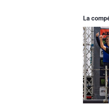
La compé