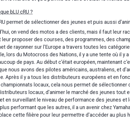
 que bLU cRU ?
U permet de sélectionner des jeunes et puis aussi d'ani
'hui, on vend des motos a des clients, mais il faut leur ra
faut leur proposer des courses, des programmes, des champ
t de rayonner sur l'Europe a travers toutes les catégories.
ale, lors du Motocross des Nations, il y a une tente où il y a
beaucoup de pays. Au début c'était européen, maintenant c
que nous avons des pilotes américains, australiens, et d'a
ie. Après il y a tous les distributeurs européens et en fon
 championnats locaux, cela nous permet de sélectionner 
distributeurs locaux, d'animer le marché des jeunes tout e
et en surveillant le niveau de performance des jeunes et 
 plus performant que les autres, il a un avenir chez Yamaha
place cette filière pour leur permettre d'accéder au plus h