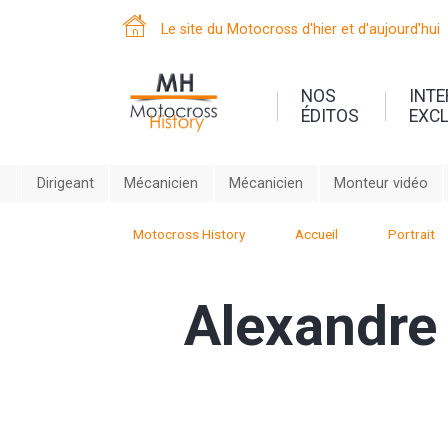
Le site du Motocross d'hier et d'aujourd'hui
NOS
INT
ÉDITOS
EXC
Dirigeant
Mécanicien
Mécanicien
Monteur vidéo
Motocross History
Accueil
Portrait
Alexandre