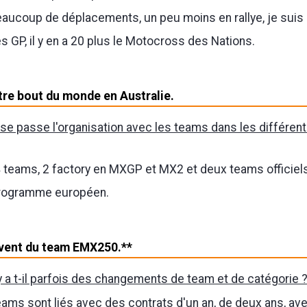
aucoup de déplacements, un peu moins en rallye, je sui
s GP, il y en a 20 plus le Motocross des Nations.
utre bout du monde en Australie.
e passe l'organisation avec les teams dans les différen
 4 teams, 2 factory en MXGP et MX2 et deux teams officiel
programme européen.
 vent du team EMX250.**
y a t-il parfois des changements de team et de catégorie 
ams sont liés avec des contrats d'un an, de deux ans, av