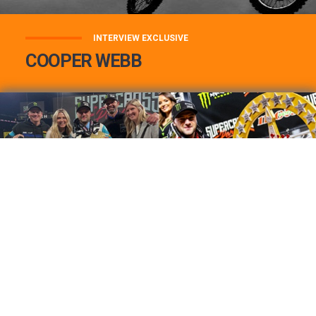
INTERVIEW EXCLUSIVE
COOPER WEBB
COOPER WEBB : MON TOP 3 DE MES
MEILLEURES VICTOIRES...