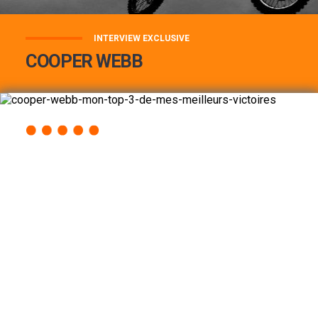
INTERVIEW EXCLUSIVE
COOPER WEBB
COOPER WEBB : MON TOP 3 DE MES
MEILLEURES VICTOIRES...
Lire la suite
ACCÈS RAPIDE
AU PROGRAMME