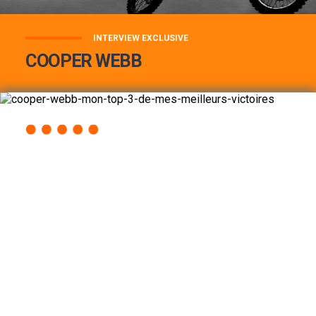
INTERVIEW EXCLUSIVE
COOPER WEBB
COOPER WEBB : MON TOP 3 DE MES
MEILLEURES VICTOIRES...
Lire la suite
ACCÈS RAPIDE
AU PROGRAMME