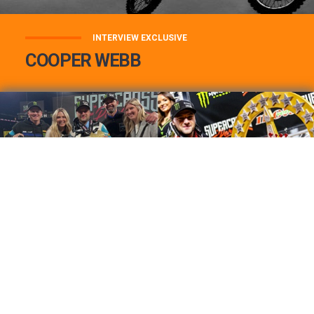
INTERVIEW EXCLUSIVE
COOPER WEBB
COOPER WEBB : MON TOP 3 DE MES
MEILLEURES VICTOIRES...